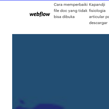
Cara memperbaiki
Kapandji
file doc yang tidak
fisiologia
bisa dibuka
articular p
descargar