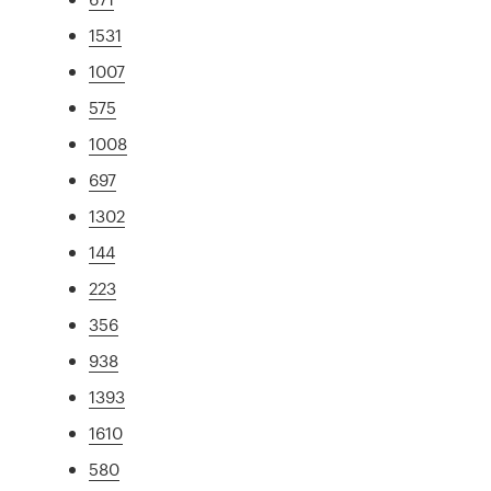
1531
1007
575
1008
697
1302
144
223
356
938
1393
1610
580