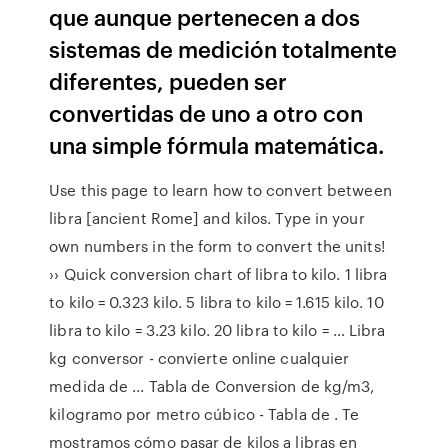
que aunque pertenecen a dos
sistemas de medición totalmente
diferentes, pueden ser
convertidas de uno a otro con
una simple fórmula matemática.
Use this page to learn how to convert between
libra [ancient Rome] and kilos. Type in your
own numbers in the form to convert the units!
›› Quick conversion chart of libra to kilo. 1 libra
to kilo = 0.323 kilo. 5 libra to kilo = 1.615 kilo. 10
libra to kilo = 3.23 kilo. 20 libra to kilo = … Libra
kg conversor - convierte online cualquier
medida de ... Tabla de Conversion de kg/m3,
kilogramo por metro cúbico - Tabla de . Te
mostramos cómo pasar de kilos a libras en