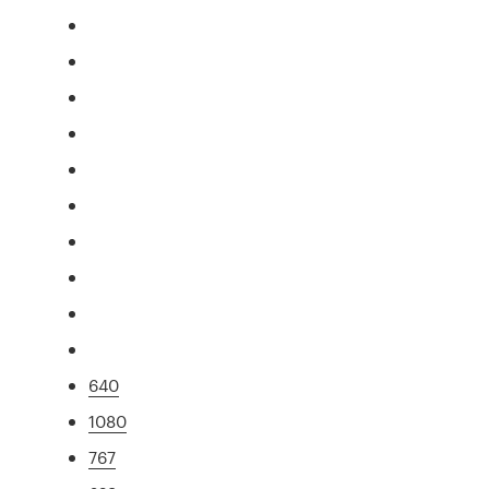
640
1080
767