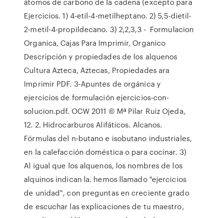
átomos de carbono de la cadena (excepto para
Ejercicios. 1) 4-etil-4-metilheptano. 2) 5,5-dietil-
2-metil-4-propildecano. 3) 2,2,3,3 - Formulacion
Organica, Cajas Para Imprimir, Organico
Descripción y propiedades de los alquenos
Cultura Azteca, Aztecas, Propiedades ara
Imprimir PDF. 3-Apuntes de orgánica y
ejercicios de formulación ejercicios-con-
solucion.pdf. OCW 2011 © Mª Pilar Ruiz Ojeda,
12. 2. Hidrocarburos Alifáticos. Alcanos.
Fórmulas del n-butano e isobutano industriales,
en la calefacción doméstica o para cocinar. 3)
Al igual que los alquenos, los nombres de los
alquinos indican la. hemos llamado "ejercicios
de unidad", con preguntas en creciente grado
de escuchar las explicaciones de tu maestro,