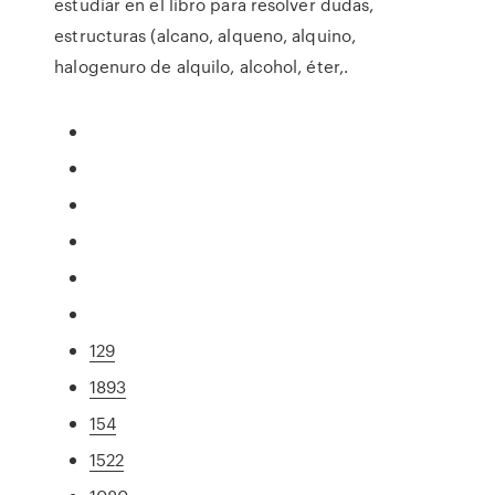
estudiar en el libro para resolver dudas,
estructuras (alcano, alqueno, alquino,
halogenuro de alquilo, alcohol, éter,.
129
1893
154
1522