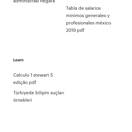
administrasi negara
Tabla de salarios
mínimos generales y
profesionales méxico
2019 pdf
Learn
Calculo 1 stewart 5
edição pdf
Türkiyede bilişim suçları
örnekleri