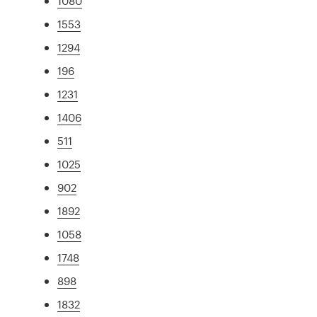
1080
1553
1294
196
1231
1406
511
1025
902
1892
1058
1748
898
1832