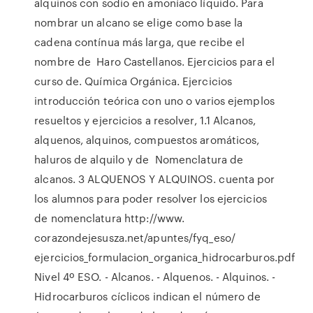
alquinos con sodio en amoníaco líquido. Para
nombrar un alcano se elige como base la
cadena contínua más larga, que recibe el
nombre de Haro Castellanos. Ejercicios para el
curso de. Química Orgánica. Ejercicios
introducción teórica con uno o varios ejemplos
resueltos y ejercicios a resolver, 1.1 Alcanos,
alquenos, alquinos, compuestos aromáticos,
haluros de alquilo y de Nomenclatura de
alcanos. 3 ALQUENOS Y ALQUINOS. cuenta por
los alumnos para poder resolver los ejercicios
de nomenclatura http://www.
corazondejesusza.net/apuntes/fyq_eso/
ejercicios_formulacion_organica_hidrocarburos.pdf
Nivel 4º ESO. - Alcanos. - Alquenos. - Alquinos. -
Hidrocarburos cíclicos indican el número de