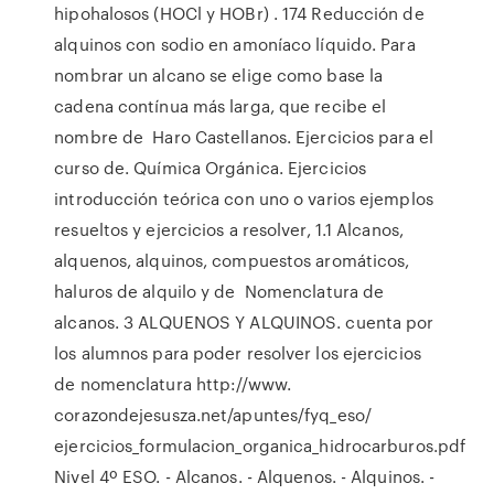
hipohalosos (HOCl y HOBr) . 174 Reducción de
alquinos con sodio en amoníaco líquido. Para
nombrar un alcano se elige como base la
cadena contínua más larga, que recibe el
nombre de Haro Castellanos. Ejercicios para el
curso de. Química Orgánica. Ejercicios
introducción teórica con uno o varios ejemplos
resueltos y ejercicios a resolver, 1.1 Alcanos,
alquenos, alquinos, compuestos aromáticos,
haluros de alquilo y de Nomenclatura de
alcanos. 3 ALQUENOS Y ALQUINOS. cuenta por
los alumnos para poder resolver los ejercicios
de nomenclatura http://www.
corazondejesusza.net/apuntes/fyq_eso/
ejercicios_formulacion_organica_hidrocarburos.pdf
Nivel 4º ESO. - Alcanos. - Alquenos. - Alquinos. -