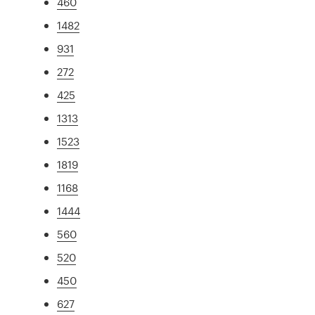
460
1482
931
272
425
1313
1523
1819
1168
1444
560
520
450
627