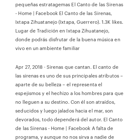
pequeñas estratagemas El Canto de las Sirenas
- Home | Facebook El Canto de las Sirenas,
Ixtapa Zihuatanejo (Ixtapa, Guerrero). 1.3K likes.
Lugar de Tradición en Ixtapa Zihuatanejo,
donde podrás disfrutar de la buena música en
vivo en un ambiente familiar
Apr 27, 2018 · Sirenas que cantan. El canto de
las sirenas es uno de sus principales atributos –
aparte de su belleza – el representa el
espejismos y el hechizo a los hombres para que
no lleguen a su destino. Con él son atraídos,
seducidos y luego jalados hacia el mar, son
devorados, todo dependerá del autor. El Canto
de las Sirenas - Home | Facebook A falta de
programa, y aunque no nos sirva a nadie de