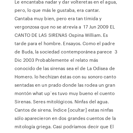
Le encantaba nadar y dar volteretas en el agua,
pero, lo que más le gustaba, era cantar.
Cantaba muy bien, pero era tan tímida y
vergonzosa que no se atrevía a 17 Jun 2009 EL
CANTO DE LAS SIRENAS Ospina William. Es
tarde para el hombre. Ensayos. Como el padre
de Buda, la sociedad contemporánea parece 3
Dic 2003 Probablemente el relato más
conocido de las sirenas sea el de La Odisea de
Homero. lo hechizan éstas con su sonoro canto
sentadas en un prado donde las rodea un gran
montón what up`es tuvo muy bueno el cuento
Sirenas. Seres mitológicos. Ninfas del agua.
Cantos de sirena. Índice [ocultar] estas ninfas
sólo aparecieron en dos grandes cuentos de la
mitología griega. Casi podríamos decir que El