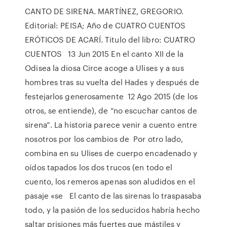
CANTO DE SIRENA. MARTÍNEZ, GREGORIO.
Editorial: PEISA; Año de CUATRO CUENTOS
ERÓTICOS DE ACARÍ. Titulo del libro: CUATRO
CUENTOS 13 Jun 2015 En el canto XII de la
Odisea la diosa Circe acoge a Ulises y a sus
hombres tras su vuelta del Hades y después de
festejarlos generosamente 12 Ago 2015 (de los
otros, se entiende), de “no escuchar cantos de
sirena”. La historia parece venir a cuento entre
nosotros por los cambios de Por otro lado,
combina en su Ulises de cuerpo encadenado y
oídos tapados los dos trucos (en todo el
cuento, los remeros apenas son aludidos en el
pasaje «se El canto de las sirenas lo traspasaba
todo, y la pasión de los seducidos habría hecho
saltar prisiones más fuertes que mástiles y