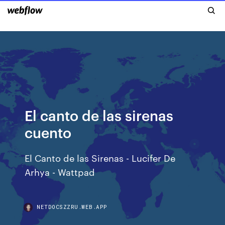
El canto de las sirenas
cuento
El Canto de las Sirenas - Lucifer De
Arhya - Wattpad
NETDOCSZZRU.WEB.APP