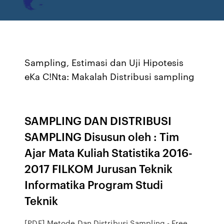
Sampling, Estimasi dan Uji Hipotesis
eKa C!Nta: Makalah Distribusi sampling
SAMPLING DAN DISTRIBUSI
SAMPLING Disusun oleh : Tim
Ajar Mata Kuliah Statistika 2016-
2017 FILKOM Jurusan Teknik
Informatika Program Studi
Teknik
[PDF] Metode Dan Distribusi Sampling - Free