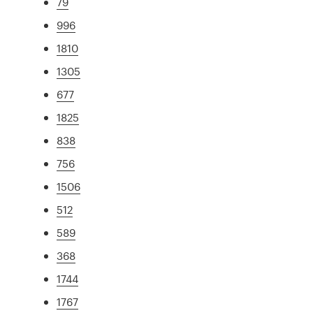
79
996
1810
1305
677
1825
838
756
1506
512
589
368
1744
1767