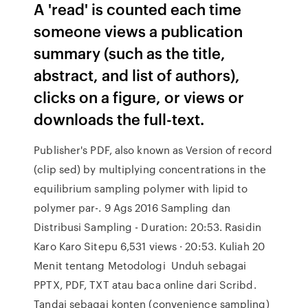
A 'read' is counted each time
someone views a publication
summary (such as the title,
abstract, and list of authors),
clicks on a figure, or views or
downloads the full-text.
Publisher's PDF, also known as Version of record
(clip sed) by multiplying concentrations in the
equilibrium sampling polymer with lipid to
polymer par-. 9 Ags 2016 Sampling dan
Distribusi Sampling - Duration: 20:53. Rasidin
Karo Karo Sitepu 6,531 views · 20:53. Kuliah 20
Menit tentang Metodologi Unduh sebagai
PPTX, PDF, TXT atau baca online dari Scribd.
Tandai sebagai konten (convenience sampling)