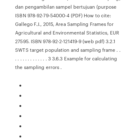
dan pengambilan sampel bertujuan (purpose
ISBN 978-92-79-54000-4 (PDF) How to cite:
Gallego F.J., 2015, Area Sampling Frames for
Agricultural and Environmental Statistics, EUR
27595. ISBN 978-92-2-121419-9 (web pdf) 3.2.1
SWTS target population and sampling frame . .
. . . . . . . . . . . . . 3 3.6.3 Example for calculating
the sampling errors .