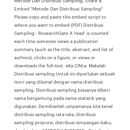
Metode Dan Distribusi Sampling. Share &
Embed "Metode Dan Distribusi Sampling"
Please copy and paste this embed script to
where you want to embed (PDF) Distribusi
Sampling - ResearchGate A 'read' is counted
each time someone views a publication
summary (such as the title, abstract, and list of
authors), clicks on a figure, or views or
downloads the full-text. eKa C!Nta: Makalah
Distribusi sampling Untuk ini diperlukan sebuah
teori yang dikenal dengan nama distribusi
sampling. Distribusi sampling biasanya diberi
nama bergantung pada nama statistik yang
digunakan. Demikianlah umpamanya kita kenal
distribusi sampling rata-rata, distribusi
sampling proporsi, distribusi simpangan baku,