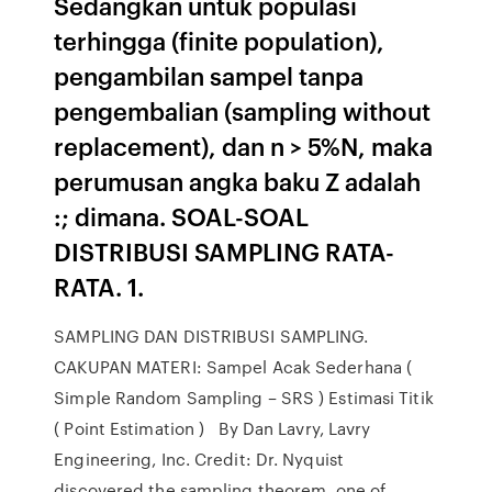
Sedangkan untuk populasi
terhingga (finite population),
pengambilan sampel tanpa
pengembalian (sampling without
replacement), dan n > 5%N, maka
perumusan angka baku Z adalah
:; dimana. SOAL-SOAL
DISTRIBUSI SAMPLING RATA-
RATA. 1.
SAMPLING DAN DISTRIBUSI SAMPLING.
CAKUPAN MATERI: Sampel Acak Sederhana (
Simple Random Sampling – SRS ) Estimasi Titik
( Point Estimation ) By Dan Lavry, Lavry
Engineering, Inc. Credit: Dr. Nyquist
discovered the sampling theorem, one of