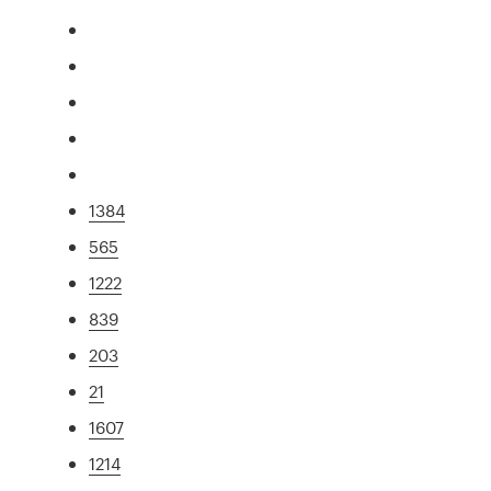
1384
565
1222
839
203
21
1607
1214