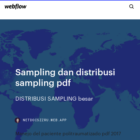
Sampling dan distribusi
sampling pdf
DISTRIBUSI SAMPLING besar
NETDOCSZZRU.WEB.APP
Manejo del paciente politraumatizado pdf 2017