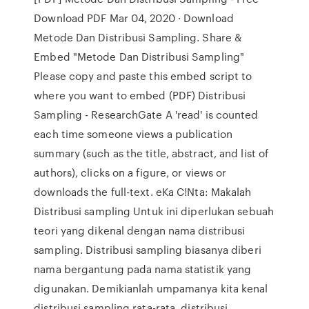
Download PDF Mar 04, 2020 · Download
Metode Dan Distribusi Sampling. Share &
Embed "Metode Dan Distribusi Sampling"
Please copy and paste this embed script to
where you want to embed (PDF) Distribusi
Sampling - ResearchGate A 'read' is counted
each time someone views a publication
summary (such as the title, abstract, and list of
authors), clicks on a figure, or views or
downloads the full-text. eKa C!Nta: Makalah
Distribusi sampling Untuk ini diperlukan sebuah
teori yang dikenal dengan nama distribusi
sampling. Distribusi sampling biasanya diberi
nama bergantung pada nama statistik yang
digunakan. Demikianlah umpamanya kita kenal
distribusi sampling rata-rata, distribusi