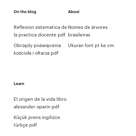
On the blog
About
Reflexion sistematica de
Nomes de árvores
la practica docente pdf
brasileiras
Obrzędy poświęcenia
Ukuran font pt ke cm
kościoła i ołtarza pdf
Learn
El origen de la vida libro
alexander oparin pdf
Küçük prens ingilizce
türkçe pdf