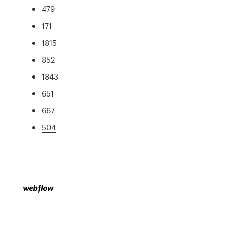
479
171
1815
852
1843
651
667
504