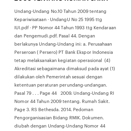
Undang-Undang No.10 Tahun 2009 tentang
Kepariwisataan · UndangU No 25 1995 ttg
IUI.pdf · PP Nomor 44 Tahun 1993 ttg Kendaraan
dan Pengemudi.pdf. Pasal 44. Dengan
berlakunya Undang-Undang ini: a. Perusahaan
Perseroan ( Persero) PT Bank Ekspor Indonesia
tetap melaksanakan kegiatan operasional (4)
Akreditasi sebagaimana dimaksud pada ayat (1)
dilakukan oleh Pemerintah sesuai dengan
ketentuan peraturan perundang-undangan.
Pasal 79 . . . Page 44 2009. Undang-Undang RI
Nomor 44 Tahun 2009 tentang. Rumah Sakit.
Page 3. RS Bethesda. 2014. Pedoman
Pengorganisasian Bidang RMIK. Dokumen.
diubah dengan Undang-Undang Nomor 44