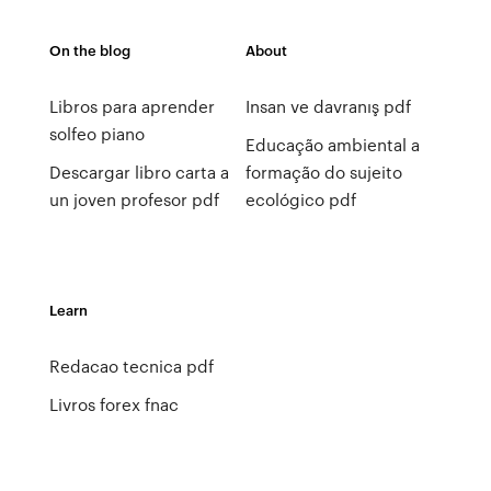
On the blog
About
Libros para aprender
Insan ve davranış pdf
solfeo piano
Educação ambiental a
Descargar libro carta a
formação do sujeito
un joven profesor pdf
ecológico pdf
Learn
Redacao tecnica pdf
Livros forex fnac