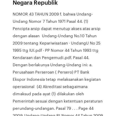
Negara Republik
NOMOR 43 TAHUN 2009 f. bahwa Undang-
Undang Nomor 7 Tahun 1971 Pasal 44. (1)
Pencipta arsip dapat menutup akses atas arsip
dengan alasan Undang-Undang No.10 Tahun
2009 tentang Kepariwisataan · UndangU No 25
1995 ttg IUI.pdf · PP Nomor 44 Tahun 1993 ttg
Kendaraan dan Pengemudi.pdf. Pasal 44.
Dengan berlakunya Undang-Undang ini: a.
Perusahaan Perseroan ( Persero) PT Bank
Ekspor Indonesia tetap melaksanakan kegiatan
operasional (4) Akreditasi sebagaimana
dimaksud pada ayat (1) dilakukan oleh
Pemerintah sesuai dengan ketentuan peraturan
perundang-undangan. Pasal 79 . . . Page 44
2009. Undang-Undang RI Nomor 44 Tahun 2009