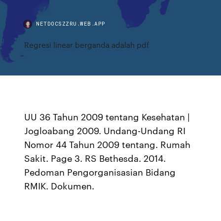
NETDOCSZZRU.WEB.APP
Regresi linear berganda adalah pdf
UU 36 Tahun 2009 tentang Kesehatan |
Jogloabang 2009. Undang-Undang RI
Nomor 44 Tahun 2009 tentang. Rumah
Sakit. Page 3. RS Bethesda. 2014.
Pedoman Pengorganisasian Bidang
RMIK. Dokumen.