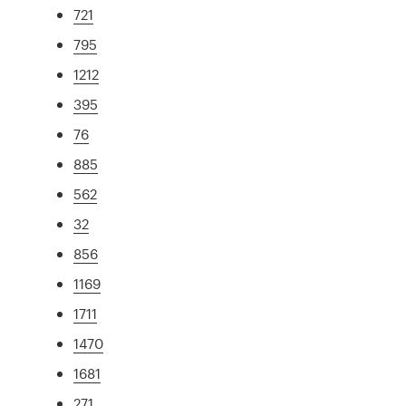
721
795
1212
395
76
885
562
32
856
1169
1711
1470
1681
271