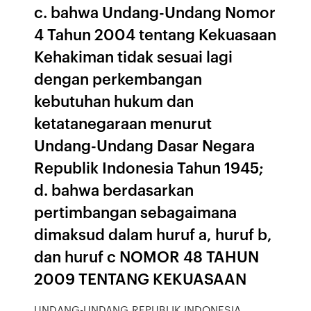
c. bahwa Undang-Undang Nomor
4 Tahun 2004 tentang Kekuasaan
Kehakiman tidak sesuai lagi
dengan perkembangan
kebutuhan hukum dan
ketatanegaraan menurut
Undang-Undang Dasar Negara
Republik Indonesia Tahun 1945;
d. bahwa berdasarkan
pertimbangan sebagaimana
dimaksud dalam huruf a, huruf b,
dan huruf c NOMOR 48 TAHUN
2009 TENTANG KEKUASAAN
UNDANG-UNDANG REPUBLIK INDONESIA