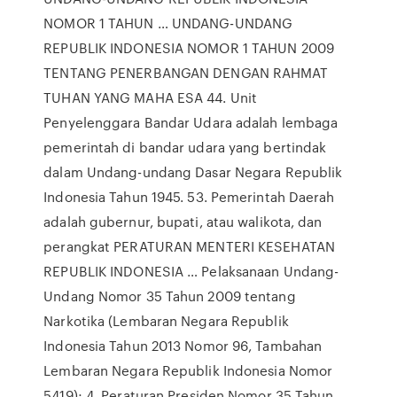
NOMOR 1 TAHUN … UNDANG-UNDANG
REPUBLIK INDONESIA NOMOR 1 TAHUN 2009
TENTANG PENERBANGAN DENGAN RAHMAT
TUHAN YANG MAHA ESA 44. Unit
Penyelenggara Bandar Udara adalah lembaga
pemerintah di bandar udara yang bertindak
dalam Undang-undang Dasar Negara Republik
Indonesia Tahun 1945. 53. Pemerintah Daerah
adalah gubernur, bupati, atau walikota, dan
perangkat PERATURAN MENTERI KESEHATAN
REPUBLIK INDONESIA … Pelaksanaan Undang-
Undang Nomor 35 Tahun 2009 tentang
Narkotika (Lembaran Negara Republik
Indonesia Tahun 2013 Nomor 96, Tambahan
Lembaran Negara Republik Indonesia Nomor
5419); 4. Peraturan Presiden Nomor 35 Tahun