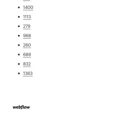
1400
1113
279
968
260
689
832
1363